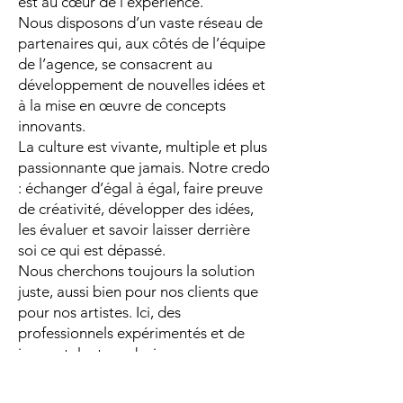
est au cœur de l’expérience.
Nous disposons d’un vaste réseau de
partenaires qui, aux côtés de l’équipe
de l’agence, se consacrent au
développement de nouvelles idées et
à la mise en œuvre de concepts
innovants.
La culture est vivante, multiple et plus
passionnante que jamais. Notre credo
: échanger d’égal à égal, faire preuve
de créativité, développer des idées,
les évaluer et savoir laisser derrière
soi ce qui est dépassé.
Nous cherchons toujours la solution
juste, aussi bien pour nos clients que
pour nos artistes. Ici, des
professionnels expérimentés et de
jeunes talents audacieux se
retrouvent autour de la même table.
Et tout le monde en bénéficie. La